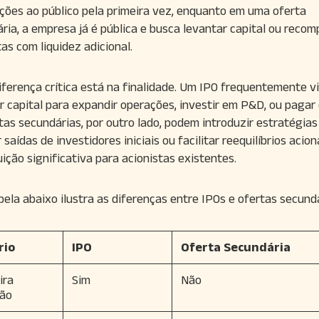
ções ao público pela primeira vez, enquanto em uma oferta
ria, a empresa já é pública e busca levantar capital ou reco
tas com liquidez adicional.
iferença crítica está na finalidade. Um IPO frequentemente v
r capital para expandir operações, investir em P&D, ou pagar 
tas secundárias, por outro lado, podem introduzir estratégia
 saídas de investidores iniciais ou facilitar reequilíbrios acion
uição significativa para acionistas existentes.
ela abaixo ilustra as diferenças entre IPOs e ofertas secundá
rio
IPO
Oferta Secundária
ira
Sim
Não
ão