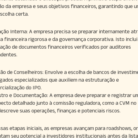
ão da empresa e seus objetivos financeiros, garantindo que 
escolha certa.
ção Interna: A empresa precisa se preparar internamente at
ia financeira rigorosa e da governança corporativa. Isto inclui
ação de documentos financeiros verificados por auditores
dentes.
ão de Conselheiros: Envolve a escolha de bancos de investim
gados especializados que auxiliem na estruturação e
cialização do IPO.
stro e Documentação: A empresa deve preparar e registrar u
ecto detalhado junto à comissão reguladora, como a CVM no B
escreve suas operações, finanças e potenciais riscos.
sas etapas iniciais, as empresas avançam para roadshows, o
tam seu potencial a investidores institucionais antes da lis