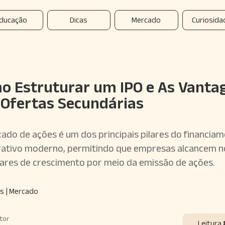
ducação
Dicas
Mercado
Curiosida
o Estruturar um IPO e As Vanta
 Ofertas Secundárias
ado de ações é um dos principais pilares do financia
ativo moderno, permitindo que empresas alcancem 
res de crescimento por meio da emissão de ações.
s | Mercado
tor
Leitura