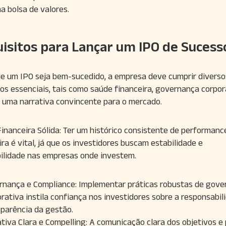
na bolsa de valores.
isitos para Lançar um IPO de Sucess
e um IPO seja bem-sucedido, a empresa deve cumprir diverso
tos essenciais, tais como saúde financeira, governança corpor
e uma narrativa convincente para o mercado.
inanceira Sólida: Ter um histórico consistente de performanc
ira é vital, já que os investidores buscam estabilidade e
bilidade nas empresas onde investem.
rnança e Compliance: Implementar práticas robustas de gove
rativa instila confiança nos investidores sobre a responsabil
sparência da gestão.
tiva Clara e Compelling: A comunicação clara dos objetivos e