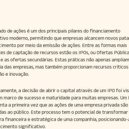
do de ações é um dos principais pilares do financiamento
tivo moderno, permitindo que empresas alcancem novos pat
cimento por meio da emissão de ações. Entre as formas mais
tes de captação de recursos estão os IPOs, ou Ofertas Públic
s, e as ofertas secundárias. Estas práticas não apenas amplia
ia das empresas, mas também proporcionam recursos críticos
o e inovação.
camente, a decisão de abrir o capital através de um IPO foi vi
 marco de sucesso e maturidade para muitas empresas. Um 
nta a primeira vez que as ações de uma empresa privada são
das ao público. Este processo tem o potencial de transformar
ra financeira e estratégica de uma companhia, posicionando-
cimento significativo.