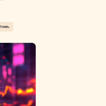
11 min.