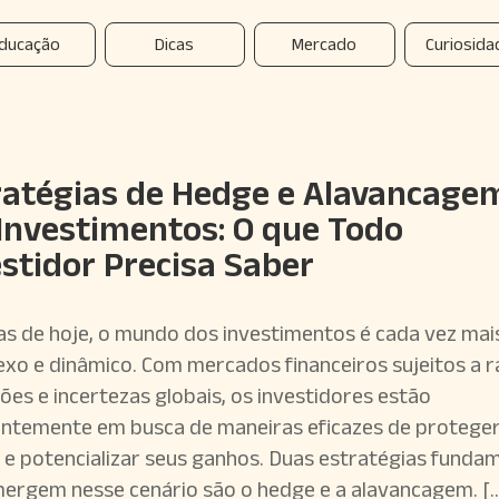
ducação
Dicas
Mercado
Curiosida
ratégias de Hedge e Alavancage
Investimentos: O que Todo
estidor Precisa Saber
as de hoje, o mundo dos investimentos é cada vez mai
xo e dinâmico. Com mercados financeiros sujeitos a r
ções e incertezas globais, os investidores estão
ntemente em busca de maneiras eficazes de proteger
l e potencializar seus ganhos. Duas estratégias funda
ergem nesse cenário são o hedge e a alavancagem. [