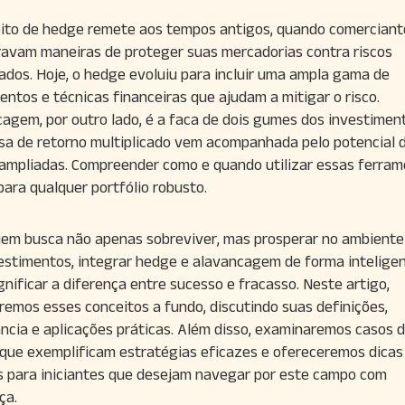
ito de hedge remete aos tempos antigos, quando comerciant
avam maneiras de proteger suas mercadorias contra riscos
ados. Hoje, o hedge evoluiu para incluir uma ampla gama de
entos e técnicas financeiras que ajudam a mitigar o risco.
agem, por outro lado, é a faca de dois gumes dos investiment
a de retorno multiplicado vem acompanhada pelo potencial 
ampliadas. Compreender como e quando utilizar essas ferram
 para qualquer portfólio robusto.
em busca não apenas sobreviver, mas prosperar no ambiente 
estimentos, integrar hedge e alavancagem de forma intelige
gnificar a diferença entre sucesso e fracasso. Neste artigo,
remos esses conceitos a fundo, discutindo suas definições,
ncia e aplicações práticas. Além disso, examinaremos casos 
que exemplificam estratégias eficazes e ofereceremos dicas
s para iniciantes que desejam navegar por este campo com
ça.