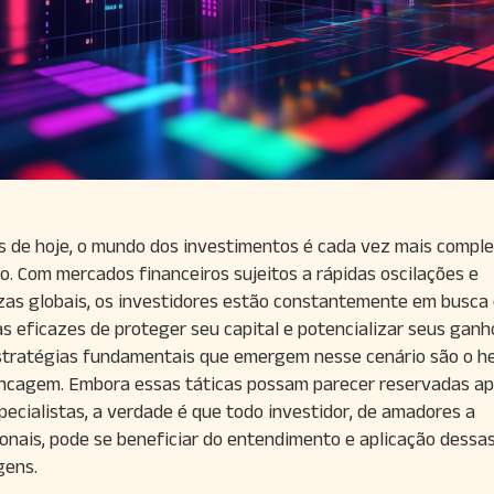
s de hoje, o mundo dos investimentos é cada vez mais compl
o. Com mercados financeiros sujeitos a rápidas oscilações e
zas globais, os investidores estão constantemente em busca
s eficazes de proteger seu capital e potencializar seus ganh
tratégias fundamentais que emergem nesse cenário são o h
ncagem. Embora essas táticas possam parecer reservadas a
pecialistas, a verdade é que todo investidor, de amadores a
ionais, pode se beneficiar do entendimento e aplicação dessa
gens.