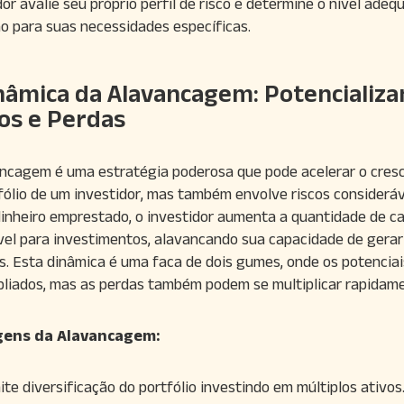
dor avalie seu próprio perfil de risco e determine o nível adeq
o para suas necessidades específicas.
nâmica da Alavancagem: Potencializ
os e Perdas
ncagem é uma estratégia poderosa que pode acelerar o cres
fólio de um investidor, mas também envolve riscos consideráv
inheiro emprestado, o investidor aumenta a quantidade de ca
vel para investimentos, alavancando sua capacidade de gerar
s. Esta dinâmica é uma faca de dois gumes, onde os potenciai
liados, mas as perdas também podem se multiplicar rapidame
ens da Alavancagem:
te diversificação do portfólio investindo em múltiplos ativos