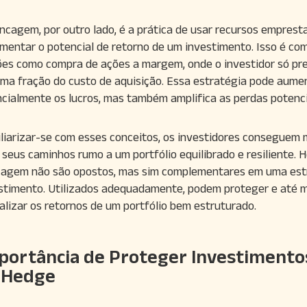
ncagem, por outro lado, é a prática de usar recursos emprest
mentar o potencial de retorno de um investimento. Isso é c
es como compra de ações a margem, onde o investidor só pre
ma fração do custo de aquisição. Essa estratégia pode aume
cialmente os lucros, mas também amplifica as perdas potenci
liarizar-se com esses conceitos, os investidores conseguem 
seus caminhos rumo a um portfólio equilibrado e resiliente. 
cagem não são opostos, mas sim complementares em uma est
stimento. Utilizados adequadamente, podem proteger e até
alizar os retornos de um portfólio bem estruturado.
portância de Proteger Investimento
 Hedge