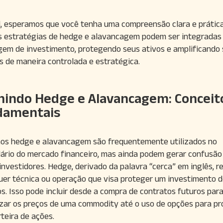
l, esperamos que você tenha uma compreensão clara e prátic
 estratégias de hedge e alavancagem podem ser integradas
em de investimento, protegendo seus ativos e amplificando
s de maneira controlada e estratégica.
nindo Hedge e Alavancagem: Conceit
damentais
os hedge e alavancagem são frequentemente utilizados no
ário do mercado financeiro, mas ainda podem gerar confusão
investidores. Hedge, derivado da palavra “cerca” em inglês, r
uer técnica ou operação que visa proteger um investimento d
s. Isso pode incluir desde a compra de contratos futuros par
izar os preços de uma commodity até o uso de opções para p
teira de ações.