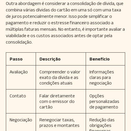
Outra abordagem é considerar a consolidação de dívida, que
combina várias dívidas do cartão em uma só com uma taxa
de juros potencialmente menor. Isso pode simplificar o
pagamento e reduzir o estresse financeiro associado a
múltiplas faturas mensais. No entanto, é importante avaliar a
viabilidade e os custos associados antes de optar pela
consolidação.
Passo
Descrição
Benefício
Avaliação
Compreender o valor
Informações
exato da dívida e as
claras para
condições atuais
negociação
Contato
Falar diretamente
Opções
com o emissor do
personalizadas
cartão
de pagamento
Negociação
Renegociar taxas,
Redução das
prazos e montantes
obrigações
financeiras