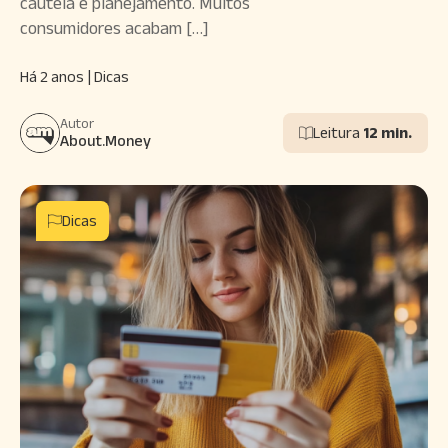
cautela e planejamento. Muitos
consumidores acabam […]
Há 2 anos | Dicas
Autor
Leitura
12 min.
About.Money
Dicas