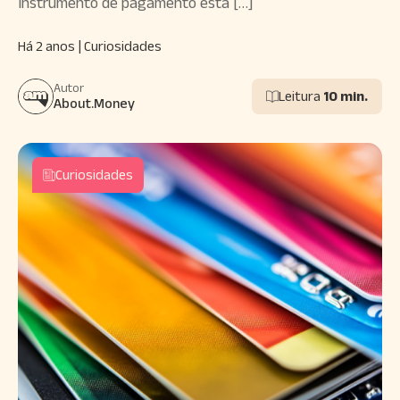
instrumento de pagamento está […]
Há 2 anos | Curiosidades
Autor
Leitura
10 min.
About.Money
Curiosidades