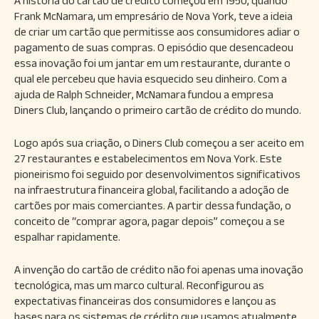
A história do cartão de crédito começou em 1950, quando
Frank McNamara, um empresário de Nova York, teve a ideia
de criar um cartão que permitisse aos consumidores adiar o
pagamento de suas compras. O episódio que desencadeou
essa inovação foi um jantar em um restaurante, durante o
qual ele percebeu que havia esquecido seu dinheiro. Com a
ajuda de Ralph Schneider, McNamara fundou a empresa
Diners Club, lançando o primeiro cartão de crédito do mundo.
Logo após sua criação, o Diners Club começou a ser aceito em
27 restaurantes e estabelecimentos em Nova York. Este
pioneirismo foi seguido por desenvolvimentos significativos
na infraestrutura financeira global, facilitando a adoção de
cartões por mais comerciantes. A partir dessa fundação, o
conceito de “comprar agora, pagar depois” começou a se
espalhar rapidamente.
A invenção do cartão de crédito não foi apenas uma inovação
tecnológica, mas um marco cultural. Reconfigurou as
expectativas financeiras dos consumidores e lançou as
bases para os sistemas de crédito que usamos atualmente.