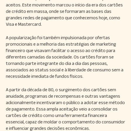
aceitos. Este movimento marcou o início da era dos cartões
de crédito em massa, onde se formaram as bases das
grandes redes de pagamento que conhecemos hoje, como
Visa e Mastercard.
A popularização foi também impulsionada por ofertas
promocionais e a melhoria das estratégias de marketing
financeiro que visavam facilitar o acesso ao crédito para
diferentes camadas da sociedade. Os cartões foram se
tornando parte integrante do dia a dia das pessoas,
associados ao status social e à liberdade de consumo sem a
necessidade imediata de fundos físicos.
A partir da década de 80, o surgimento dos cartões sem
anuidade, programas de recompensas e outras vantagens
adicionalmente incentivaram o público a adotar esse método
de pagamento. Essa ampla aceitação veio a consolidar os
cartões de crédito como uma ferramenta financeira
essencial, capaz de moldar o comportamento do consumidor
e influenciar grandes decisões econômicas.