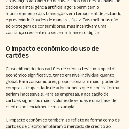
Os avanços vão além do hardware dos cartões. A análise de
dados e a inteligência artificial agora permitem o
monitoramento das transações em tempo real, detectando
e prevenindo fraudes de maneira eficaz. Tais melhorias não
só protegem os consumidores, mas incentivam uma
confiança crescente no sistema financeiro digital.
O impacto econômico do uso de
cartões
O uso difundido dos cartões de crédito teve um impacto
econômico significativo, tanto em nível individual quanto
global. Para consumidores, proporcionaram maior poder de
compra e a capacidade de adquirir bens que de outra forma
seriam inacessíveis. Para as empresas, a aceitação de
cartões significou maior volume de vendas e uma base de
clientes potencialmente mais ampla.
O impacto econômico também se reflete na forma como os
cartões de crédito ampliaram o mercado de crédito ao