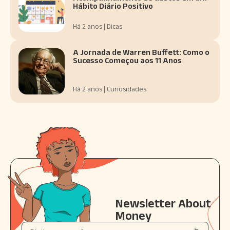
Hábito Diário Positivo
Há 2 anos | Dicas
A Jornada de Warren Buffett: Como o
Sucesso Começou aos 11 Anos
Há 2 anos | Curiosidades
Newsletter About
Money