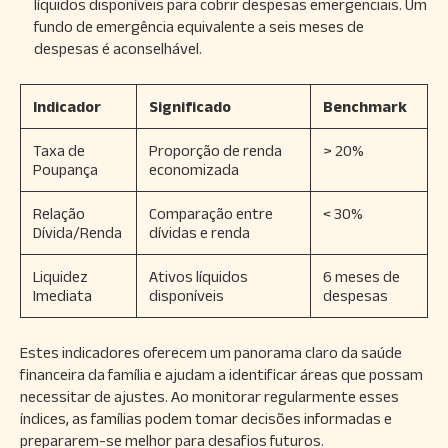
líquidos disponíveis para cobrir despesas emergenciais. Um
fundo de emergência equivalente a seis meses de
despesas é aconselhável.
Indicador
Significado
Benchmark
Taxa de
Proporção de renda
> 20%
Poupança
economizada
Relação
Comparação entre
< 30%
Dívida/Renda
dívidas e renda
Liquidez
Ativos líquidos
6 meses de
Imediata
disponíveis
despesas
Estes indicadores oferecem um panorama claro da saúde
financeira da família e ajudam a identificar áreas que possam
necessitar de ajustes. Ao monitorar regularmente esses
índices, as famílias podem tomar decisões informadas e
prepararem-se melhor para desafios futuros.