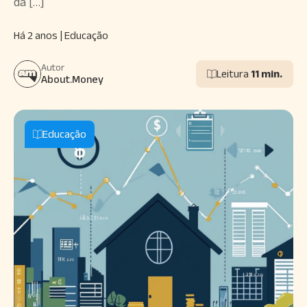
da […]
Há 2 anos | Educação
Autor
Leitura
11 min.
About.Money
Educação