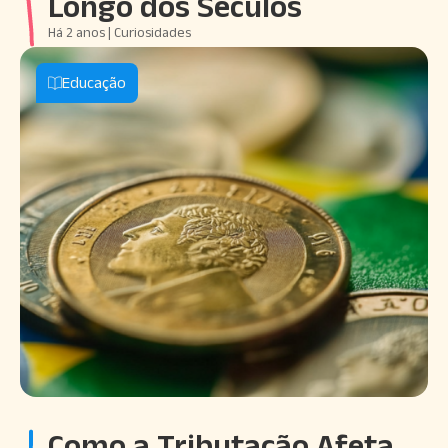
Longo dos Séculos
Há 2 anos | Curiosidades
Educação
Como a Tributação Afeta