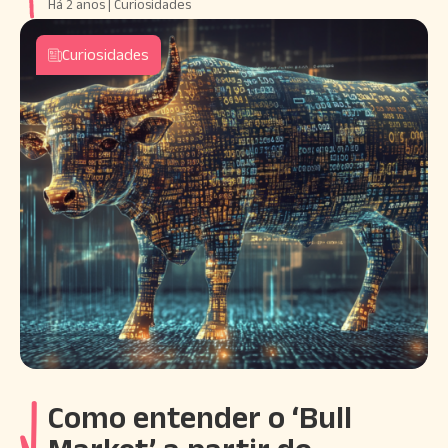
Há 2 anos | Curiosidades
Curiosidades
Como entender o ‘Bull