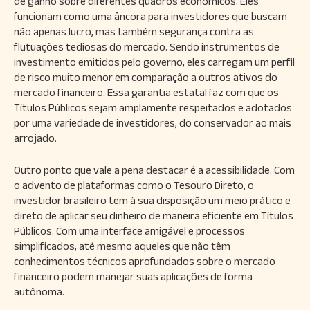
de ganho sobre diferentes quadros econômicos. Eles
funcionam como uma âncora para investidores que buscam
não apenas lucro, mas também segurança contra as
flutuações tediosas do mercado. Sendo instrumentos de
investimento emitidos pelo governo, eles carregam um perfil
de risco muito menor em comparação a outros ativos do
mercado financeiro. Essa garantia estatal faz com que os
Títulos Públicos sejam amplamente respeitados e adotados
por uma variedade de investidores, do conservador ao mais
arrojado.
Outro ponto que vale a pena destacar é a acessibilidade. Com
o advento de plataformas como o Tesouro Direto, o
investidor brasileiro tem à sua disposição um meio prático e
direto de aplicar seu dinheiro de maneira eficiente em Títulos
Públicos. Com uma interface amigável e processos
simplificados, até mesmo aqueles que não têm
conhecimentos técnicos aprofundados sobre o mercado
financeiro podem manejar suas aplicações de forma
autônoma.