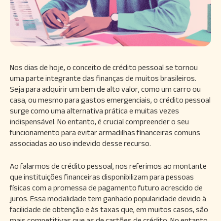
Nos dias de hoje, o conceito de crédito pessoal se tornou
uma parte integrante das finanças de muitos brasileiros.
Seja para adquirir um bem de alto valor, como um carro ou
casa, ou mesmo para gastos emergenciais, o crédito pessoal
surge como uma alternativa prática e muitas vezes
indispensável. No entanto, é crucial compreender o seu
funcionamento para evitar armadilhas financeiras comuns
associadas ao uso indevido desse recurso.
Ao falarmos de crédito pessoal, nos referimos ao montante
que instituições financeiras disponibilizam para pessoas
físicas com a promessa de pagamento futuro acrescido de
juros. Essa modalidade tem ganhado popularidade devido à
facilidade de obtenção e às taxas que, em muitos casos, são
mais competitivas que as de cartões de crédito. No entanto,