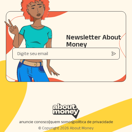
Newsletter About
Money
anuncie conosco
|
quem somos
|
política de privacidade
© Copyright
2026
About Money