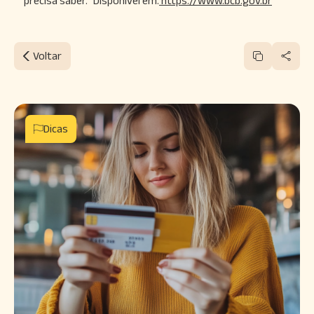
precisa saber.” Disponível em:
https://www.bcb.gov.br
Voltar
Dicas