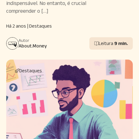
indispensável. No entanto, é crucial
compreender o […]
Há 2 anos | Destaques
Autor
Leitura
9 min.
About.Money
Destaques