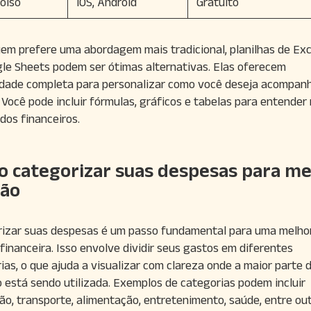
olso
iOS, Android
Gratuito
em prefere uma abordagem mais tradicional, planilhas de Exc
le Sheets podem ser ótimas alternativas. Elas oferecem
lidade completa para personalizar como você deseja acompan
 Você pode incluir fórmulas, gráficos e tabelas para entender
dos financeiros.
 categorizar suas despesas para me
tão
izar suas despesas é um passo fundamental para uma melho
financeira. Isso envolve dividir seus gastos em diferentes
ias, o que ajuda a visualizar com clareza onde a maior parte 
o está sendo utilizada. Exemplos de categorias podem incluir
ão, transporte, alimentação, entretenimento, saúde, entre out