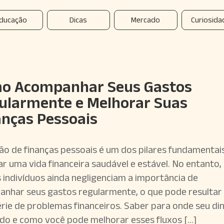
ducação
Dicas
Mercado
Curiosida
o Acompanhar Seus Gastos
ularmente e Melhorar Suas
anças Pessoais
ão de finanças pessoais é um dos pilares fundamentai
ar uma vida financeira saudável e estável. No entanto,
 indivíduos ainda negligenciam a importância de
nhar seus gastos regularmente, o que pode resultar
rie de problemas financeiros. Saber para onde seu di
ndo e como você pode melhorar esses fluxos […]