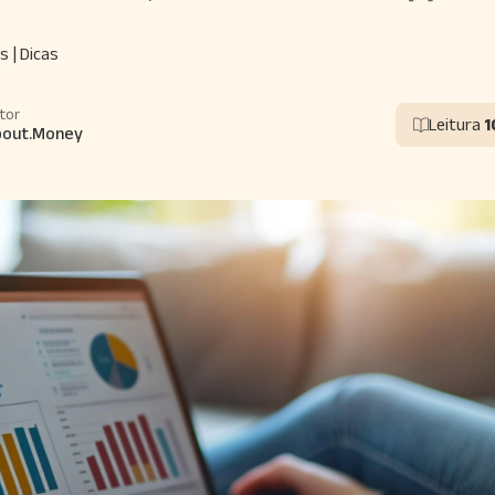
s | Dicas
tor
Leitura
1
bout.Money