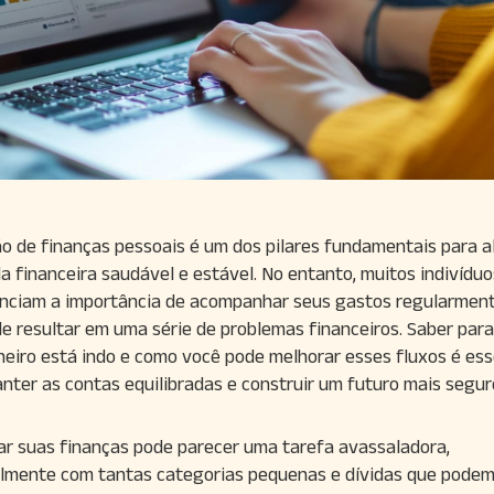
o de finanças pessoais é um dos pilares fundamentais para a
a financeira saudável e estável. No entanto, muitos indivíduo
nciam a importância de acompanhar seus gastos regularment
e resultar em uma série de problemas financeiros. Saber par
heiro está indo e como você pode melhorar esses fluxos é ess
nter as contas equilibradas e construir um futuro mais segur
ar suas finanças pode parecer uma tarefa avassaladora,
lmente com tantas categorias pequenas e dívidas que podem