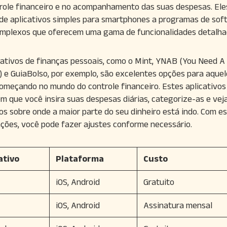
role financeiro e no acompanhamento das suas despesas. Ele
de aplicativos simples para smartphones a programas de sof
mplexos que oferecem uma gama de funcionalidades detalha
cativos de finanças pessoais, como o Mint, YNAB (You Need A
 e GuiaBolso, por exemplo, são excelentes opções para aque
omeçando no mundo do controle financeiro. Estes aplicativos
m que você insira suas despesas diárias, categorize-as e vej
ios sobre onde a maior parte do seu dinheiro está indo. Com e
ções, você pode fazer ajustes conforme necessário.
ativo
Plataforma
Custo
iOS, Android
Gratuito
iOS, Android
Assinatura mensal