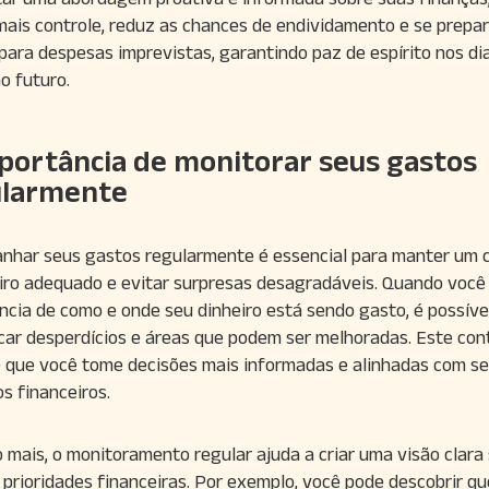
ais controle, reduz as chances de endividamento e se prepa
para despesas imprevistas, garantindo paz de espírito nos di
no futuro.
portância de monitorar seus gastos
ularmente
har seus gastos regularmente é essencial para manter um c
iro adequado e evitar surpresas desagradáveis. Quando você
ncia de como e onde seu dinheiro está sendo gasto, é possíve
icar desperdícios e áreas que podem ser melhoradas. Este con
 que você tome decisões mais informadas e alinhadas com s
os financeiros.
 mais, o monitoramento regular ajuda a criar uma visão clara
 prioridades financeiras. Por exemplo, você pode descobrir qu