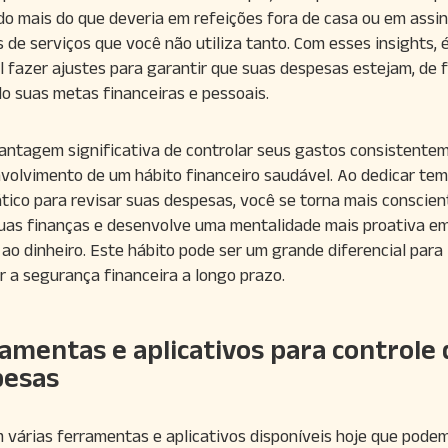
o mais do que deveria em refeições fora de casa ou em assi
 de serviços que você não utiliza tanto. Com esses insights, 
l fazer ajustes para garantir que suas despesas estejam, de f
o suas metas financeiras e pessoais.
antagem significativa de controlar seus gastos consistente
volvimento de um hábito financeiro saudável. Ao dedicar te
tico para revisar suas despesas, você se torna mais conscien
uas finanças e desenvolve uma mentalidade mais proativa e
 ao dinheiro. Este hábito pode ser um grande diferencial para
r a segurança financeira a longo prazo.
amentas e aplicativos para controle 
pesas
 várias ferramentas e aplicativos disponíveis hoje que pode