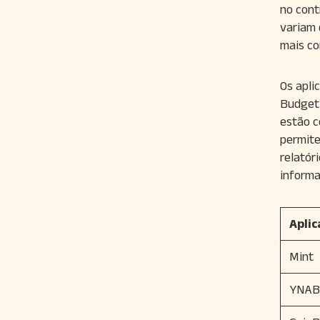
no cont
variam 
mais co
Os apli
Budget)
estão c
permite
relatór
informa
Aplic
Mint
YNAB