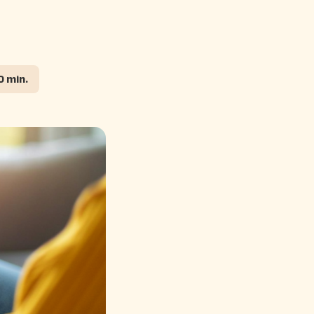
0 min.