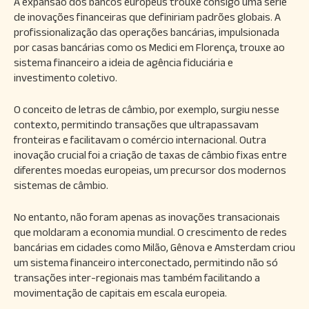
A expansão dos bancos europeus trouxe consigo uma série
de inovações financeiras que definiriam padrões globais. A
profissionalização das operações bancárias, impulsionada
por casas bancárias como os Medici em Florença, trouxe ao
sistema financeiro a ideia de agência fiduciária e
investimento coletivo.
O conceito de letras de câmbio, por exemplo, surgiu nesse
contexto, permitindo transações que ultrapassavam
fronteiras e facilitavam o comércio internacional. Outra
inovação crucial foi a criação de taxas de câmbio fixas entre
diferentes moedas europeias, um precursor dos modernos
sistemas de câmbio.
No entanto, não foram apenas as inovações transacionais
que moldaram a economia mundial. O crescimento de redes
bancárias em cidades como Milão, Gênova e Amsterdam criou
um sistema financeiro interconectado, permitindo não só
transações inter-regionais mas também facilitando a
movimentação de capitais em escala europeia.