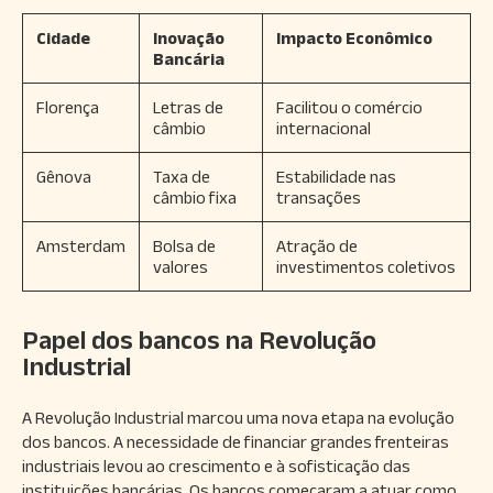
Cidade
Inovação
Impacto Econômico
Bancária
Florença
Letras de
Facilitou o comércio
câmbio
internacional
Gênova
Taxa de
Estabilidade nas
câmbio fixa
transações
Amsterdam
Bolsa de
Atração de
valores
investimentos coletivos
Papel dos bancos na Revolução
Industrial
A Revolução Industrial marcou uma nova etapa na evolução
dos bancos. A necessidade de financiar grandes frenteiras
industriais levou ao crescimento e à sofisticação das
instituições bancárias. Os bancos começaram a atuar como