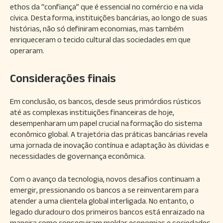
ethos da “confiança” que é essencial no comércio e na vida
cívica. Desta forma, instituições bancárias, ao longo de suas
histórias, não só definiram economias, mas também
enriqueceram o tecido cultural das sociedades em que
operaram.
Considerações finais
Em conclusão, os bancos, desde seus primórdios rústicos
até as complexas instituições financeiras de hoje,
desempenharam um papel crucial na formação do sistema
econômico global. A trajetória das práticas bancárias revela
uma jornada de inovação contínua e adaptação às dúvidas e
necessidades de governança econômica.
Com o avanço da tecnologia, novos desafios continuam a
emergir, pressionando os bancos a se reinventarem para
atender a uma clientela global interligada. No entanto, o
legado duradouro dos primeiros bancos está enraizado na
maneira como conseguiram moldar economias e sociedades