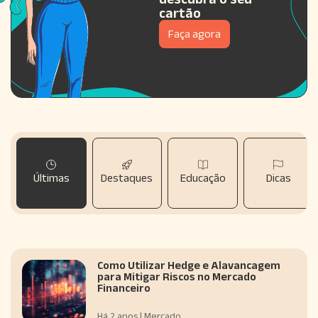
cartão
Faça agora
Últimas
Destaques
Educação
Dicas
Como Utilizar Hedge e Alavancagem
para Mitigar Riscos no Mercado
Financeiro
Há 2 anos | Mercado